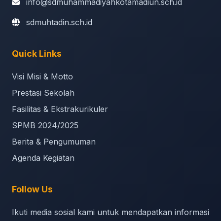
info@sdmuhammadiyahkotamadiun.sch.id
sdmuhtadin.sch.id
Quick Links
Visi Misi & Motto
Prestasi Sekolah
Fasilitas & Ekstrakurikuler
SPMB 2024/2025
Berita & Pengumuman
Agenda Kegiatan
Follow Us
Ikuti media sosial kami untuk mendapatkan informasi