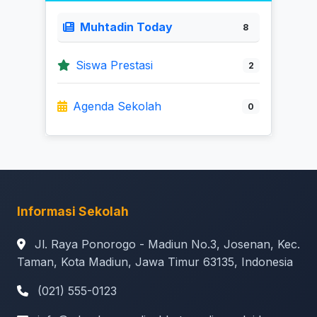
Muhtadin Today
8
Siswa Prestasi
2
Agenda Sekolah
0
Informasi Sekolah
Jl. Raya Ponorogo - Madiun No.3, Josenan, Kec.
Taman, Kota Madiun, Jawa Timur 63135, Indonesia
(021) 555-0123