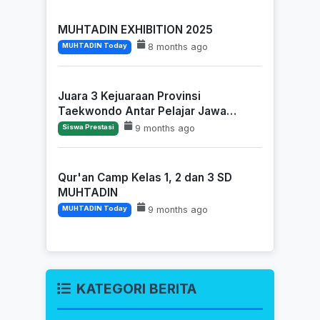
MUHTADIN EXHIBITION 2025
8 months ago
MUHTADIN Today
Juara 3 Kejuaraan Provinsi
Taekwondo Antar Pelajar Jawa
Timu...
9 months ago
Siswa Prestasi
Qur'an Camp Kelas 1, 2 dan 3 SD
MUHTADIN
9 months ago
MUHTADIN Today
KATEGORI BERITA