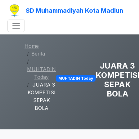
SD Muhammadiyah Kota Madiun
Home
Berita
JUARA 3
MUHTADIN
KOMPETIS
Today
MUHTADIN Today
SEPAK
JUARA 3
BOLA
KOMPETISI
SEPAK
BOLA